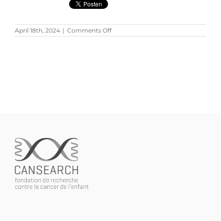
on
April 18th, 2024
|
Comments Off
Laborhandschuhe