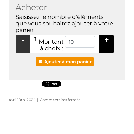
Acheter
Saisissez le nombre d'éléments
que vous souhaitez ajouter à votre
panier :
-
+
1
Montant
à choix :
Ajouter à mon panier
sur
avril 18th, 2024
|
Commentaires fermés
DON
EN
LIGNE